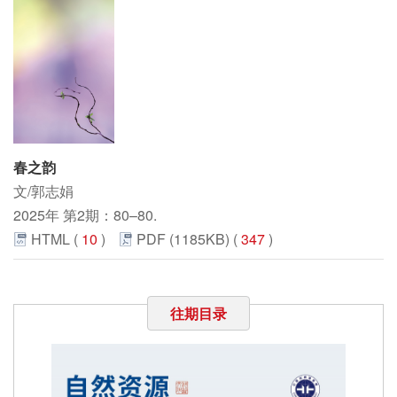
春之韵
文/郭志娟
2025年 第2期：80–80.
HTML (
10
)
PDF (1185KB) (
347
)
往期目录