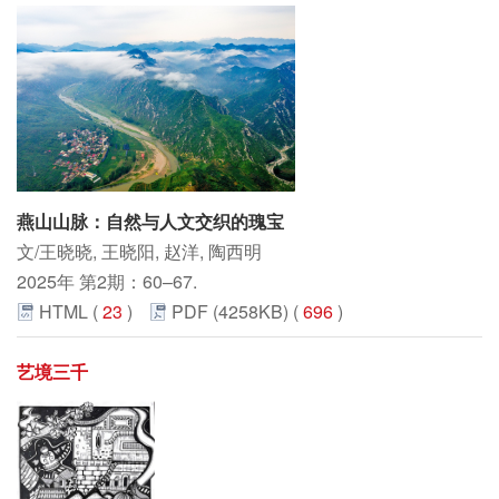
燕山山脉：自然与人文交织的瑰宝
文/王晓晓, 王晓阳, 赵洋, 陶西明
2025年 第2期：60–67.
HTML (
23
)
PDF (4258KB) (
696
)
艺境三千