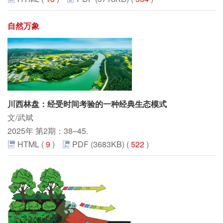
自然万象
川西林盘：经受时间考验的一种经典生态模式
文/武斌
2025年 第2期：38–45.
HTML (
9
)
PDF (3683KB) (
522
)