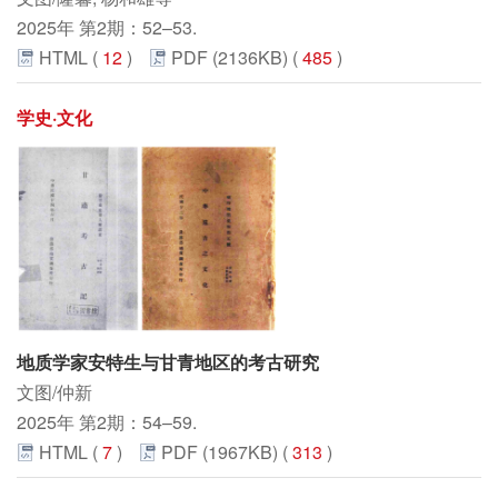
2025年 第2期：52–53.
HTML (
12
)
PDF (2136KB) (
485
)
学史·文化
地质学家安特生与甘青地区的考古研究
文图/仲新
2025年 第2期：54–59.
HTML (
7
)
PDF (1967KB) (
313
)