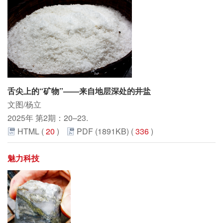
舌尖上的“矿物”——来自地层深处的井盐
文图/杨立
2025年 第2期：20–23.
HTML (
20
)
PDF (1891KB) (
336
)
魅力科技