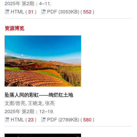
2025年 第2期：4–11.
HTML (
31
)
PDF (3053KB) (
552
)
资源博览
坠落人间的彩虹——绚烂红土地
文图/曾亮, 王晓龙, 张亮
2025年 第2期：12–19.
HTML (
23
)
PDF (2789KB) (
580
)