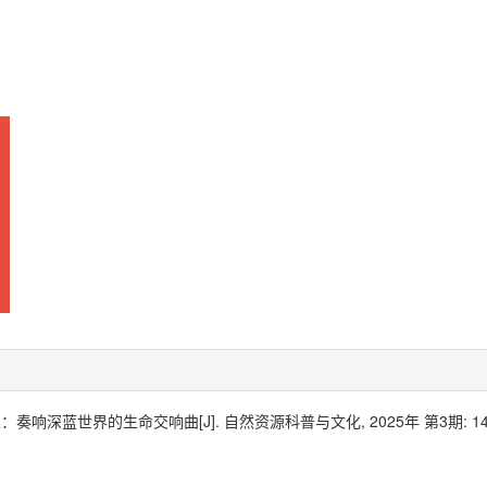
泉：奏响深蓝世界的生命交响曲[J]. 自然资源科普与文化, 2025年 第3期: 14-