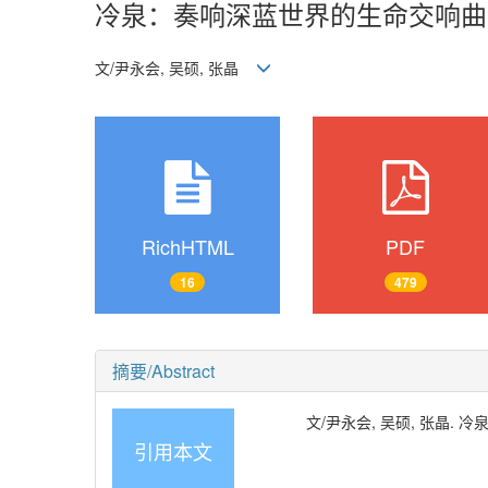
冷泉：奏响深蓝世界的生命交响曲
文/尹永会, 吴硕, 张晶
RichHTML
PDF
16
479
摘要/Abstract
文/尹永会, 吴硕, 张晶. 冷
引用本文