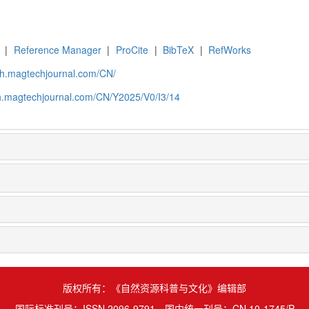
|
Reference Manager
|
ProCite
|
BibTeX
|
RefWorks
wh.magtechjournal.com/CN/
wh.magtechjournal.com/CN/Y2025/V0/I3/14
版权所有：《自然资源科普与文化》编辑部
国际标准刊号：ISSN 2096-9791 国内统一刊号：CN 10-1745/P