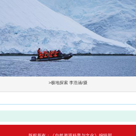
>极地探索 李浩涵/摄
版权所有：《自然资源科普与文化》编辑部